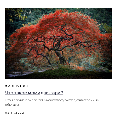
#О ЯПОНИИ
​​Что такое момидзи-гари?
Это явление привлекает множество туристов, став сезонным
обычаем
02.11.2022