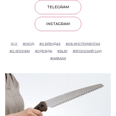
TELEGRAM
INSTAGRAM
ВСЕ
#УХОД
#О БРЕНДАХ
#ОБ ИНСТРУМЕНТАХ
#О ЯПОНИИ
#ОДЕЖДА
#SILKY
#ЯПОНСКИЙ САД
#НИВАКИ