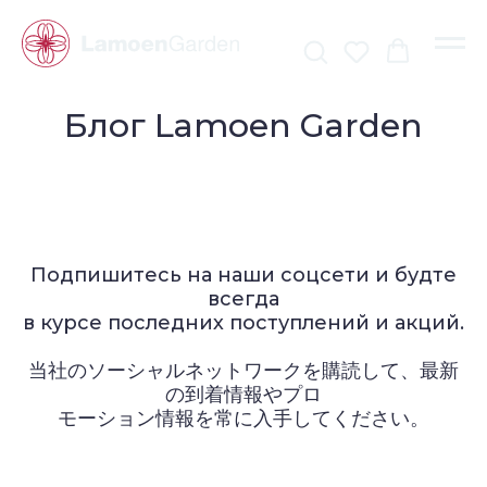
Блог Lamoen Garden
Подпишитесь на наши соцсети и будте
всегда
в курсе последних поступлений и акций.
当社のソーシャルネットワークを購読して、最新
の到着情報やプロ
モーション情報を常に入手してください
。