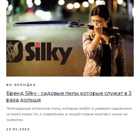
#О БРЕНДАХ
Бренд Silky - садовые пилы которые служат в 3
раза дольше
Легендарные японские пилы, которые любят и уважают садовники
со всего мира. Но, к сожалению, в нашей стране многие с ними не
знакомы.
23.04.2023