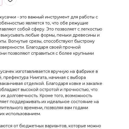
усачки - это важный инструмент для работы с
обенностью является то, что обе режущие
авляют собой сферу. Это позволяет с легкостью
 выкусывать любые формы, пеньки древесины и
нты. Вогнутые срезы, способствуют быстрому
оверхности. Благодаря своей прочной
они позволяют справиться с более крупными
усачек изготавливается вручную на фабрике в
, префектура Ниигата, начиная с выбора
заканчивая отделкой. Благодаря ковке и закалке
 обладают высокой остротой и прочностью, что
их долговечность. Кроме того, возможность
ляет поддерживать их идеальное состояние на
лительного времени, позволяя вам годами
их использованием.
чаются от бюджетных вариантов, которые можно