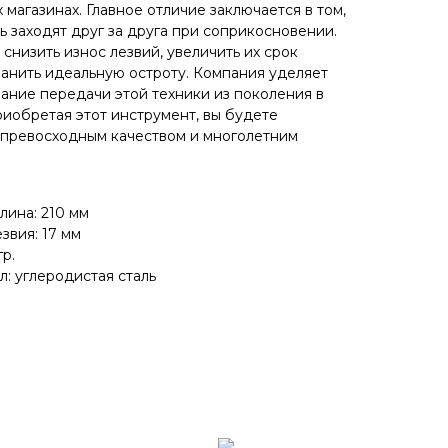
х магазинах. Главное отличие заключается в том,
ть заходят друг за друга при соприкосновении.
 снизить износ лезвий, увеличить их срок
анить идеальную остроту. Компания уделяет
ание передачи этой техники из поколения в
иобретая этот инструмент, вы будете
 превосходным качеством и многолетним
лина: 210 мм
звия: 17 мм
гр.
: углеродистая сталь