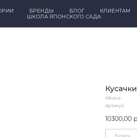
ОРИИ
БРЕНДЫ
БЛОГ
КЛИЕНТАМ
ШКОЛА ЯПОНСКОГО САДА
Кусачки
Kikuwa
Артикул:
10300,00
р
Купить