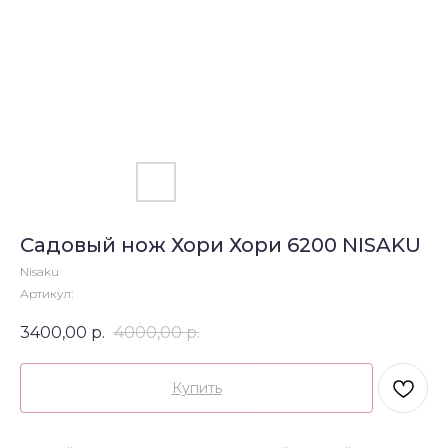
Садовый нож Хори Хори 6200 NISAKU
Nisaku
Артикул:
3400,00
р.
4000,00
р.
Купить