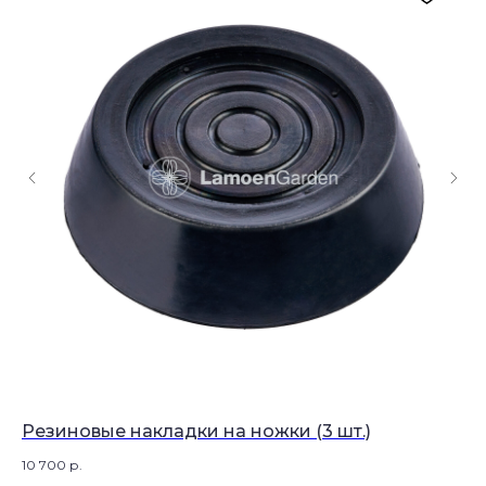
Резиновые накладки на ножки (3 шт.)
Н
10 700
р.
14 