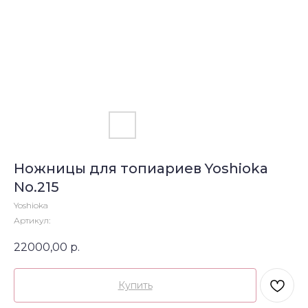
Ножницы для топиариев Yoshioka
No.215
Yoshioka
Артикул:
22000,00
р.
Купить