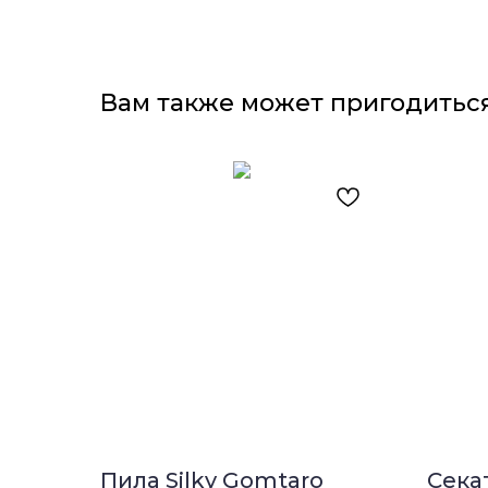
Вам также может пригодитьс
Пила Silky Gomtaro
Сека