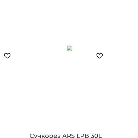
Сучкорез ARS LPB 30L