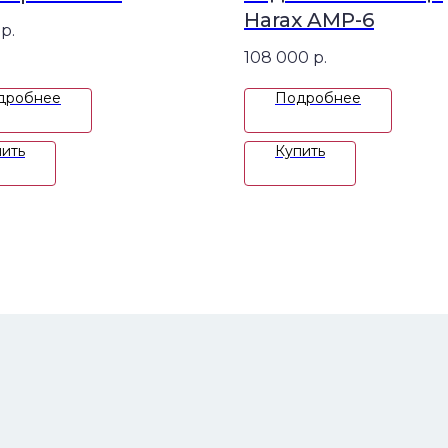
Harax AMP-6
р.
108 000
р.
дробнее
Подробнее
ить
Купить