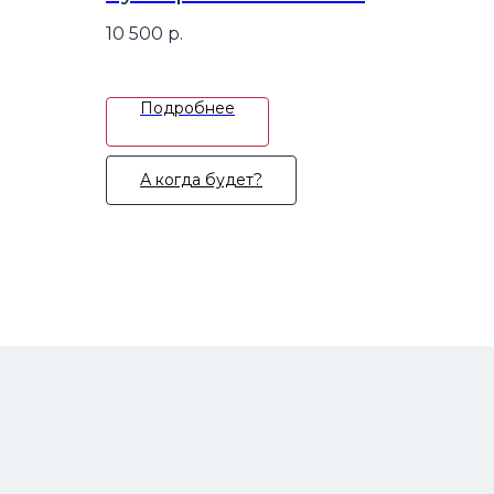
10 500
р.
Подробнее
А когда будет?