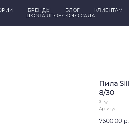
ОРИИ
БРЕНДЫ
БЛОГ
КЛИЕНТАМ
ШКОЛА ЯПОНСКОГО САДА
Пила Si
8/30
Silky
Артикул:
7600,00
р.