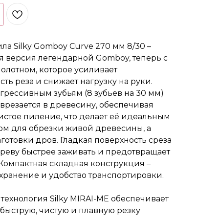
ла Silky Gomboy Curve 270 мм 8/30 –
я версия легендарной Gomboy, теперь с
олотном, которое усиливает
ть реза и снижает нагрузку на руки.
грессивным зубьям (8 зубьев на 30 мм)
 врезается в древесину, обеспечивая
истое пиление, что делает её идеальным
ом для обрезки живой древесины, а
аготовки дров. Гладкая поверхность среза
реву быстрее заживать и предотвращает
Компактная складная конструкция –
хранение и удобство транспортировки.
технология Silky MIRAI-ME обеспечивает
быструю, чистую и плавную резку