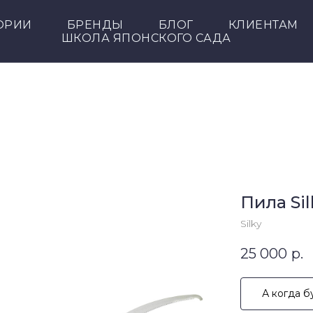
ОРИИ
БРЕНДЫ
БЛОГ
КЛИЕНТАМ
ШКОЛА ЯПОНСКОГО САДА
Пила Sil
Silky
25 000
р.
А когда б