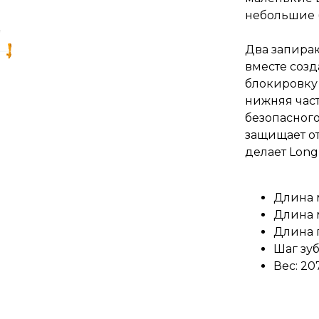
небольшие (
Два запира
вместе созд
блокировку
нижняя част
безопасного
защищает от
делает Long
Длина 
Длина 
Длина 
Шаг зуб
Вес: 20