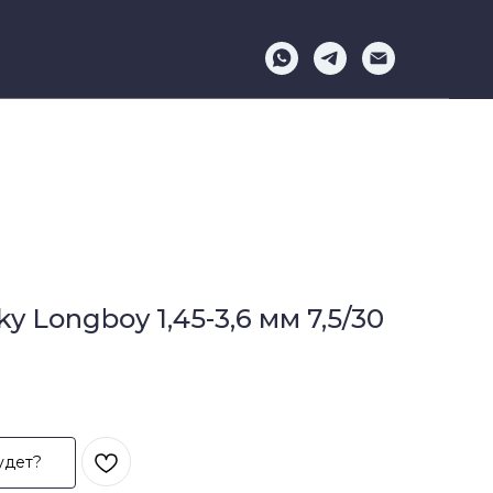
ky Longboy 1,45-3,6 мм 7,5/30
удет?