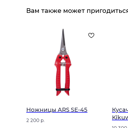
Вам также может пригодитьс
Ножницы ARS SE-45
Куса
Kiku
2 200
р.