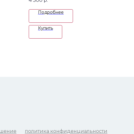
4 300
р.
Подробнее
Купить
ашение
политика конфиденциальности