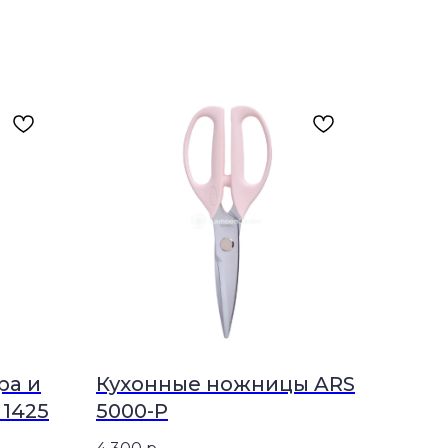
ра и
Кухонные ножницы ARS
 1425
5000-P