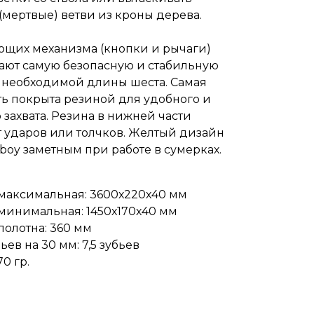
мертвые) ветви из кроны дерева.
ющих механизма (кнопки и рычаги)
ают самую безопасную и стабильную
 необходимой длины шеста. Самая
ь покрыта резиной для удобного и
 захвата. Резина в нижней части
 ударов или толчков. Желтый дизайн
boy заметным при работе в сумерках.
максимальная: 3600х220х40 мм
минимальная: 1450х170х40 мм
полотна: 360 мм
ьев на 30 мм: 7,5 зубьев
70 гр.