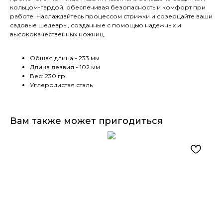
кольцом-гардой, обеспечивая безопасность и комфорт при
работе. Наслаждайтесь процессом стрижки и созерцайте ваши
садовые шедевры, созданные с помощью надежных и
высококачественных ножниц.
Общая длина - 233 мм
Длина лезвия - 102 мм
Вес: 230 гр.
Углеродистая сталь
Вам также может пригодиться