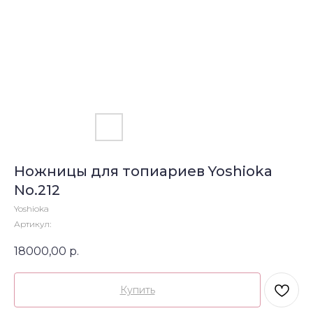
Ножницы для топиариев Yoshioka
No.212
Yoshioka
Артикул:
18000,00
р.
Купить