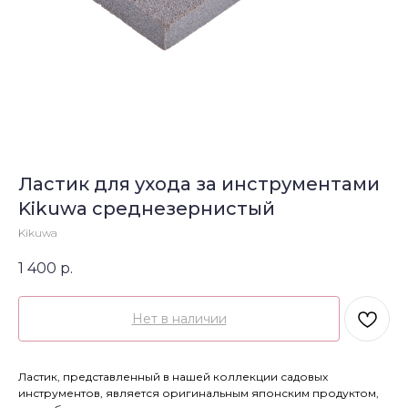
Ластик для ухода за инструментами
Kikuwa среднезернистый
Kikuwa
1 400
р.
Нет в наличии
Ластик, представленный в нашей коллекции садовых
инструментов, является оригинальным японским продуктом,