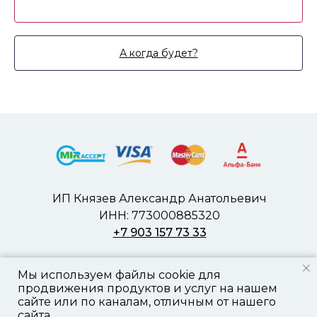
А когда будет?
ИП Князев Александр Анатольевич
ИНН: 773000885320
+7 903 157 73 33
пользовательское соглашение
Мы используем файлы cookie для
политика конфиденциальности
продвижения продуктов и услуг на нашем
сайте или по каналам, отличным от нашего
©2023-2026
сайта.